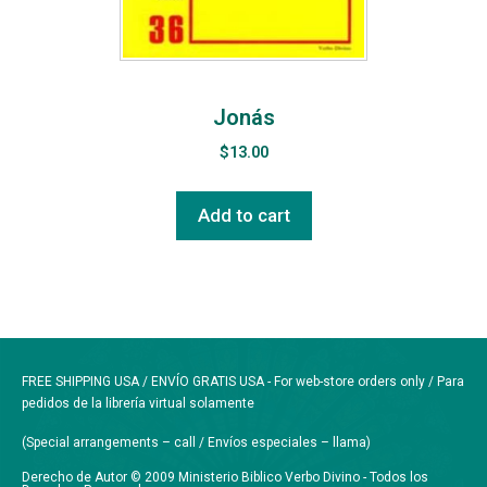
Jonás
$
13.00
Add to cart
FREE SHIPPING USA / ENVÍO GRATIS USA - For web-store orders only / Para
pedidos de la librería virtual solamente
(Special arrangements – call / Envíos especiales – llama)
Derecho de Autor © 2009 Ministerio Biblico Verbo Divino - Todos los