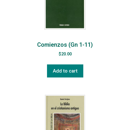
Comienzos (Gn 1-11)
$
20.00
Add to cart