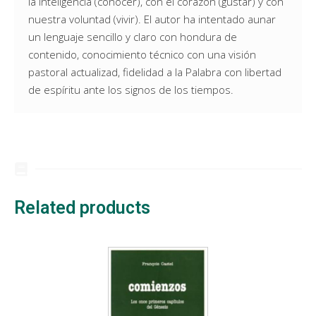
la inteligencia (conocer), con el corazón (gustar) y con
nuestra voluntad (vivir). El autor ha intentado aunar
un lenguaje sencillo y claro con hondura de
contenido, conocimiento técnico con una visión
pastoral actualizad, fidelidad a la Palabra con libertad
de espíritu ante los signos de los tiempos.
Related products