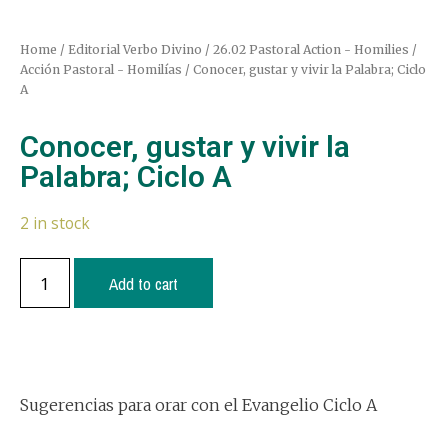
Home
/
Editorial Verbo Divino
/
26.02 Pastoral Action - Homilies /
Acción Pastoral - Homilías
/ Conocer, gustar y vivir la Palabra; Ciclo
A
Conocer, gustar y vivir la
Palabra; Ciclo A
2 in stock
Add to cart
Sugerencias para orar con el Evangelio Ciclo A