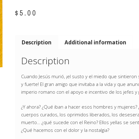
$
5.00
Description
Additional information
Description
Cuando Jesús murió, ¡el susto y el miedo que sintiero
y fuerte! El gran amigo que invitaba a la vida y que anu
imperio romano con el apoyo e incentivo de los jefes y
¿Y ahora? ¿Qué iban a hacer esos hombres y mujeres? ¿
cuerpos curados, los oprimidos liberados, los desese
muerto… ¿qué sucede con el Reino? Ellos yellas se sent
¿Qué hacemos con el dolor y la nostalgia?