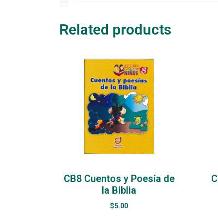
Related products
CB8 Cuentos y Poesía de
C
la Biblia
$
5.00