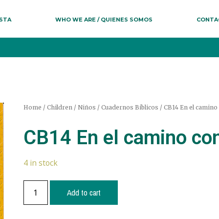
ESTA
WHO WE ARE / QUIENES SOMOS
CONTA
Home
/
Children / Niños
/
Cuadernos Bíblicos
/ CB14 En el camino
CB14 En el camino co
4 in stock
Add to cart