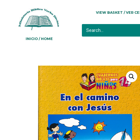
VIEW BASKET / VER C
INICIO / HOME