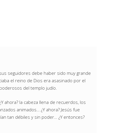
n sus seguidores debe haber sido muy grande
nciaba el reino de Dios era asasinado por el
 poderosos del templo judío.
Y ahora? la cabeza llena de recuerdos, los
ranzados animados… ¿Y ahora? Jesús fue
ían tan débiles y sin poder… ¿Y entonces?