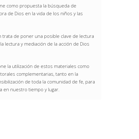
tiene como propuesta la búsqueda de
bra de Dios en la vida de los niños y las
ón trata de poner una posible clave de lectura
la lectura y mediación de la acción de Dios
ne la utilización de estos materiales como
storales complementarias, tanto en la
bilización de toda la comunidad de fe, para
a en nuestro tiempo y lugar.