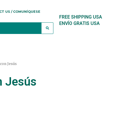
CT US / COMUNÍQUESE
FREE SHIPPING USA
ENVÍO GRATIS USA
 con Jesús
n Jesús