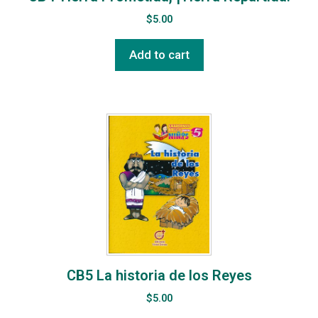
$
5.00
Add to cart
CB5 La historia de los Reyes
$
5.00