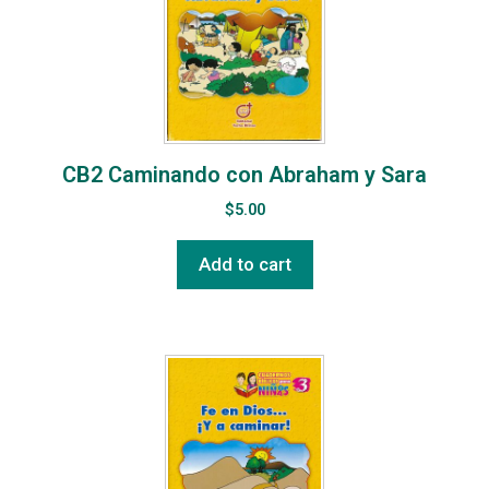
CB2 Caminando con Abraham y Sara
$
5.00
Add to cart