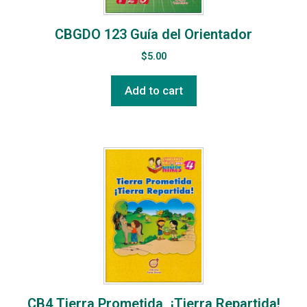
CBGDO 123 Guía del Orientador
$
5.00
Add to cart
CB4 Tierra Prometida, ¡Tierra Repartida!