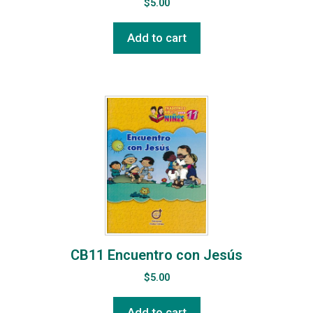
$
5.00
Add to cart
CB11 Encuentro con Jesús
$
5.00
Add to cart