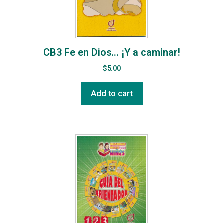
CB3 Fe en Dios… ¡Y a caminar!
$
5.00
Add to cart