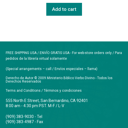
Add to cart
FREE SHIPPING USA / ENVÍO GRATIS USA - For web-store orders only / Para
pedidos de la librería virtual solamente
(Special arrangements – call / Envíos especiales – llama)
Derecho de Autor © 2009 Ministerio Biblico Verbo Divino - Todos los
Derechos Reservados
Terms and Conditions / Términos y condiciones
555 North E Street, San Bernardino, CA 92401
8:00 am - 4:30 pm PST. M-F / L-V
(909) 383-9030 - Tel
(909) 383-4987 - Fax