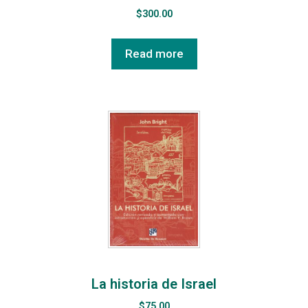
$
300.00
Read more
La historia de Israel
$
75.00