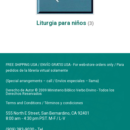
Liturgia para niños
(3)
FREE SHIPPING USA / ENVÍO GRATIS USA - For web-store orders only / Para
pedidos de la librería virtual solamente
(Special arrangements – call / Envíos especiales – llama)
Derecho de Autor © 2009 Ministerio Biblico Verbo Divino - Todos los
Derechos Reservados
Terms and Conditions / Términos y condiciones
555 North E Street, San Bernardino, CA 92401
8:00 am - 4:30 pm PST. M-F / L-V
(909) 383-9030 - Tel