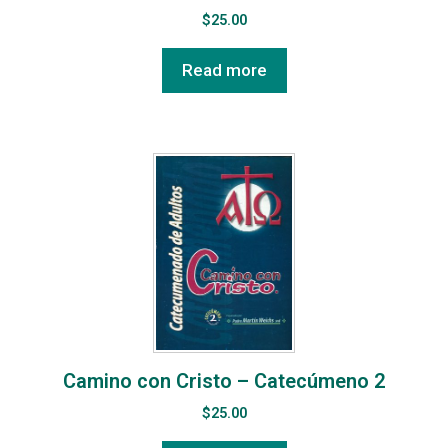
$
25.00
Read more
Camino con Cristo – Catecúmeno 2
$
25.00