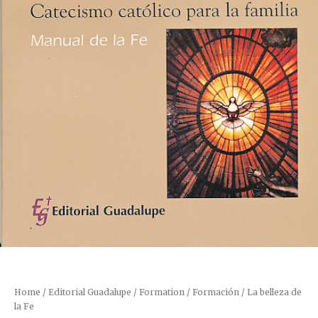
Home
/
Editorial Guadalupe
/
Formation / Formación
/ La belleza de
la Fe