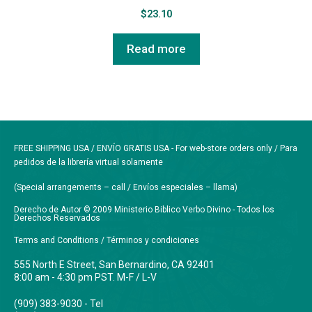
$
23.10
Read more
FREE SHIPPING USA / ENVÍO GRATIS USA - For web-store orders only / Para
pedidos de la librería virtual solamente
(Special arrangements – call / Envíos especiales – llama)
Derecho de Autor © 2009 Ministerio Biblico Verbo Divino - Todos los
Derechos Reservados
Terms and Conditions / Términos y condiciones
555 North E Street, San Bernardino, CA 92401
8:00 am - 4:30 pm PST. M-F / L-V
(909) 383-9030 - Tel