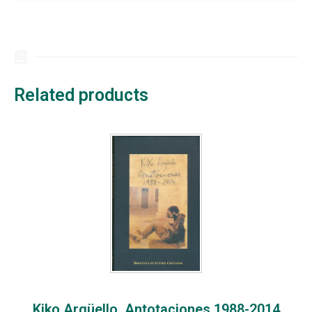
Related products
Kiko Argüello. Antotaciones 1988-2014