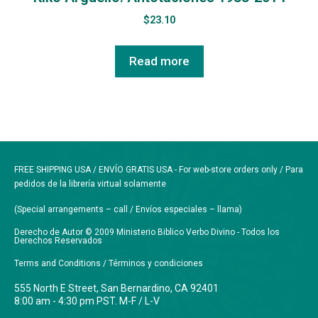
$
23.10
Read more
FREE SHIPPING USA / ENVÍO GRATIS USA - For web-store orders only / Para
pedidos de la librería virtual solamente
(Special arrangements – call / Envíos especiales – llama)
Derecho de Autor © 2009 Ministerio Biblico Verbo Divino - Todos los
Derechos Reservados
Terms and Conditions / Términos y condiciones
555 North E Street, San Bernardino, CA 92401
8:00 am - 4:30 pm PST. M-F / L-V