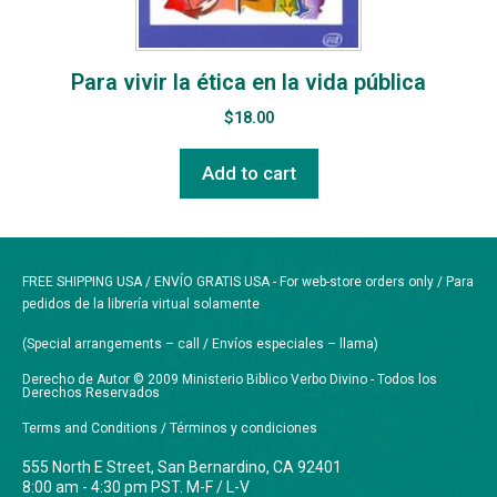
Para vivir la ética en la vida pública
$
18.00
Add to cart
FREE SHIPPING USA / ENVÍO GRATIS USA - For web-store orders only / Para
pedidos de la librería virtual solamente
(Special arrangements – call / Envíos especiales – llama)
Derecho de Autor © 2009 Ministerio Biblico Verbo Divino - Todos los
Derechos Reservados
Terms and Conditions / Términos y condiciones
555 North E Street, San Bernardino, CA 92401
8:00 am - 4:30 pm PST. M-F / L-V