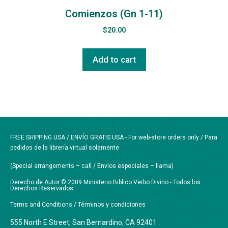
Comienzos (Gn 1-11)
$
20.00
Add to cart
FREE SHIPPING USA / ENVÍO GRATIS USA - For web-store orders only / Para
pedidos de la librería virtual solamente
(Special arrangements – call / Envíos especiales – llama)
Derecho de Autor © 2009 Ministerio Biblico Verbo Divino - Todos los
Derechos Reservados
Terms and Conditions / Términos y condiciones
555 North E Street, San Bernardino, CA 92401