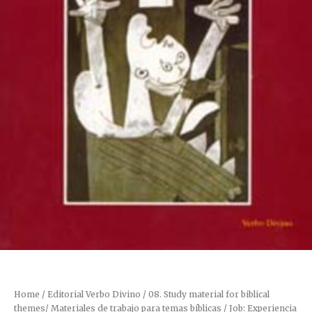
Home
/
Editorial Verbo Divino
/
08. Study material for biblical
themes/ Materiales de trabajo para temas bíblicas
/ Job: Experiencia