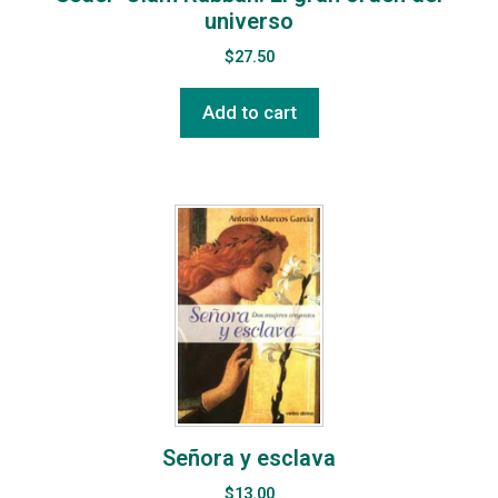
universo
$
27.50
Add to cart
Señora y esclava
$
13.00