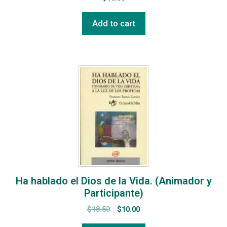
Add to cart
Ha hablado el Dios de la Vida. (Animador y
Participante)
$
18.50
$
10.00