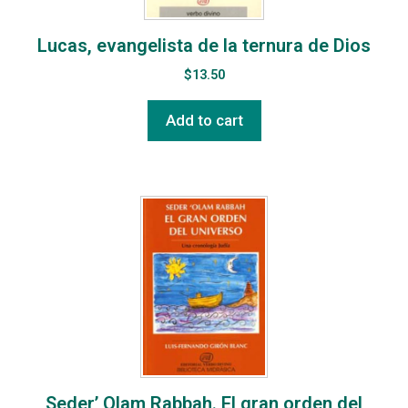
Lucas, evangelista de la ternura de Dios
$
13.50
Add to cart
Seder’ Olam Rabbah. El gran orden del