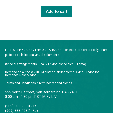
Add to cart
FREE SHIPPING USA / ENVÍO GRATIS USA - For web-store orders only / Para
pedidos de la librería virtual solamente
(Special arrangements – call / Envíos especiales – llama)
Derecho de Autor © 2009 Ministerio Biblico Verbo Divino - Todos los
Derechos Reservados
Terms and Conditions / Términos y condiciones
555 North E Street, San Bernardino, CA 92401
8:00 am - 4:30 pm PST. M-F / L-V
(909) 383-9030 - Tel
(909) 383-4987 - Fax