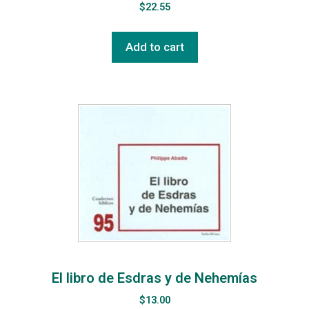
$
22.55
Add to cart
El libro de Esdras y de Nehemías
$
13.00