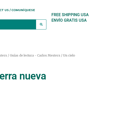
CT US / COMUNÍQUESE
FREE SHIPPING USA
ENVÍO GRATIS USA
ters / Guías de lectura - Carlos Mesters
/ Un cielo
ierra nueva