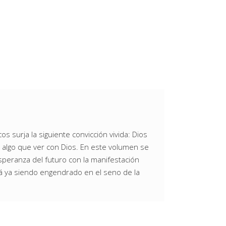
os surja la siguiente convicción vivida: Dios
e algo que ver con Dios. En este volumen se
esperanza del futuro con la manifestación
tá ya siendo engendrado en el seno de la