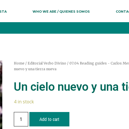
ESTA
WHO WE ARE / QUIENES SOMOS
CONTA
Home
/
Editorial Verbo Divino
/
07.04 Reading guides - Carlos Mes
nuevo y una tierra nueva
Un cielo nuevo y una t
4 in stock
Add to cart