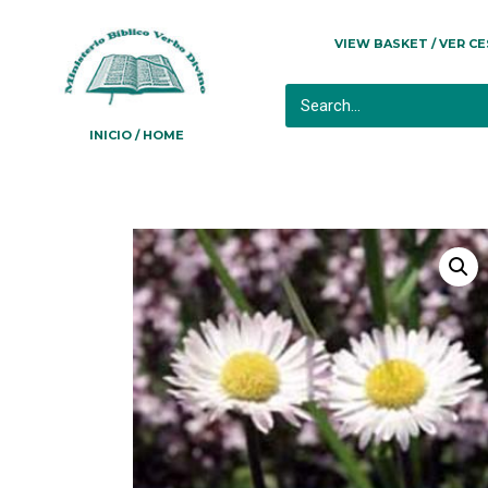
VIEW BASKET / VER C
INICIO / HOME