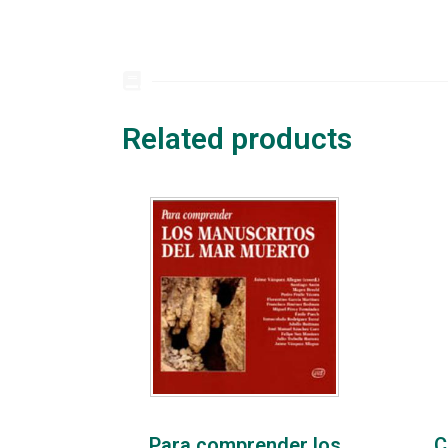
Related products
Para comprender los
C