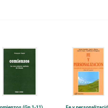
omienzos (Gn 1-11)
Fe y personalizaci