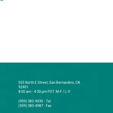
555 North E Street, San Bernardino, CA
92401
8:00 am - 4:30 pm PST. M-F / L-V
(909) 383-9030 - Tel
(909) 383-4987 - Fax