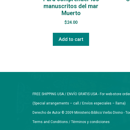
manuscritos del mar
Muerto
$
24.00
Add to cart
FREE SHIPPING USA / ENVÍO GRATIS USA - For web-store orders 
(Special arrangements – call / Envíos especiales – llama)
Derecho de Autor © 2009 Ministerio Biblico Verbo Divino - 
Terms and Conditions / Términos y condiciones