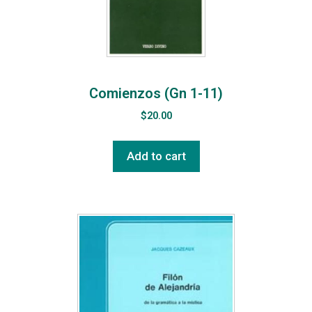
Comienzos (Gn 1-11)
$
20.00
Add to cart