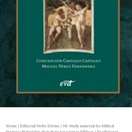
Home
/
Editorial Verbo Divino
/
08. Study material for biblical
themes/ Materiales de trabajo para temas bíblicas
/ Tradiciones