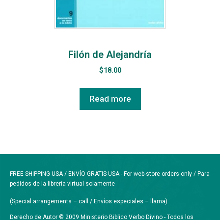
Filón de Alejandría
$
18.00
Read more
FREE SHIPPING USA / ENVÍO GRATIS USA - For web-store orders only / Para
pedidos de la librería virtual solamente
(Special arrangements – call / Envíos especiales – llama)
Derecho de Autor © 2009 Ministerio Biblico Verbo Divino - Todos los