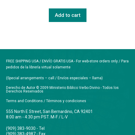
Add to cart
FREE SHIPPING USA / ENVÍO GRATIS USA - For web-store orders only / Para
pedidos de la librería virtual solamente
(Special arrangements – call / Envíos especiales – llama)
Derecho de Autor © 2009 Ministerio Biblico Verbo Divino - Todos los
Derechos Reservados
Terms and Conditions / Términos y condiciones
555 North E Street, San Bernardino, CA 92401
8:00 am - 4:30 pm PST. M-F / L-V
(909) 383-9030 - Tel
(909) 383-4987 - Fax