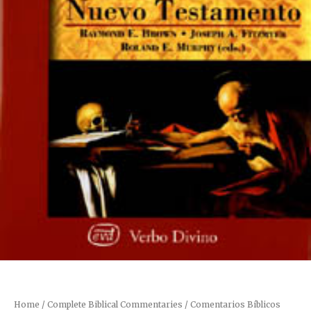
Home
/
Complete Biblical Commentaries / Comentarios Bíblicos