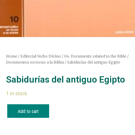
Home
/
Editorial Verbo Divino
/
04. Documents related to the Bible /
Documentos en torno a la Biblia
/ Sabidurías del antiguo Egipto
Sabidurías del antiguo Egipto
1 in stock
Add to cart