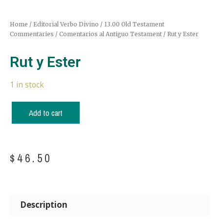
Home
/
Editorial Verbo Divino
/
13.00 Old Testament
Commentaries / Comentarios al Antiguo Testament
/ Rut y Ester
Rut y Ester
1 in stock
Add to cart
$
46.50
Description