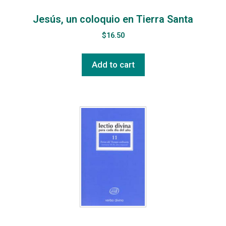
Jesús, un coloquio en Tierra Santa
$
16.50
Add to cart