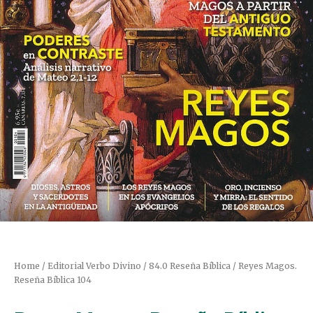
Home
/
Editorial Verbo Divino
/
84.0 Reseña Bíblica
/ Reyes Magos.
Reseña Bíblica 104