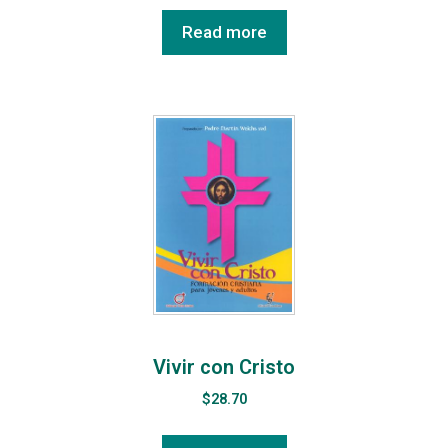
Read more
Vivir con Cristo
$
28.70