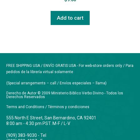
Add to cart
FREE SHIPPING USA / ENVÍO GRATIS USA - For web-store orders only / Para
pedidos de la librería virtual solamente
(Special arrangements – call / Envíos especiales – llama)
Derecho de Autor © 2009 Ministerio Biblico Verbo Divino - Todos los
Derechos Reservados
Terms and Conditions / Términos y condiciones
555 North E Street, San Bernardino, CA 92401
8:00 am - 4:30 pm PST. M-F / L-V
(909) 383-9030 - Tel