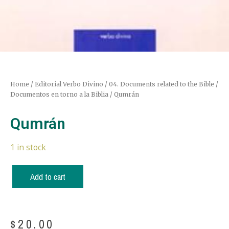
Home
/
Editorial Verbo Divino
/
04. Documents related to the Bible /
Documentos en torno a la Biblia
/ Qumrán
Qumrán
1 in stock
Add to cart
$
20.00