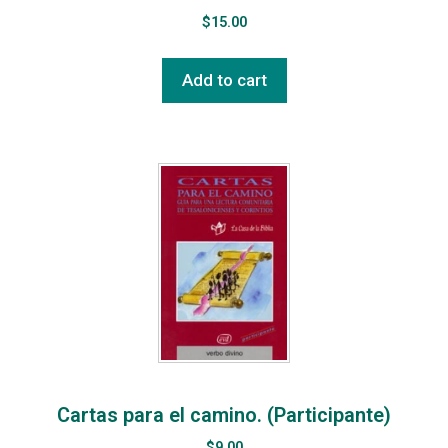
$
15.00
Add to cart
Cartas para el camino. (Participante)
$
9.00