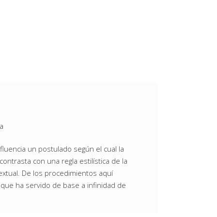
ea
influencia un postulado según el cual la
ontrasta con una regla estilística de la
extual. De los procedimientos aquí
 que ha servido de base a infinidad de