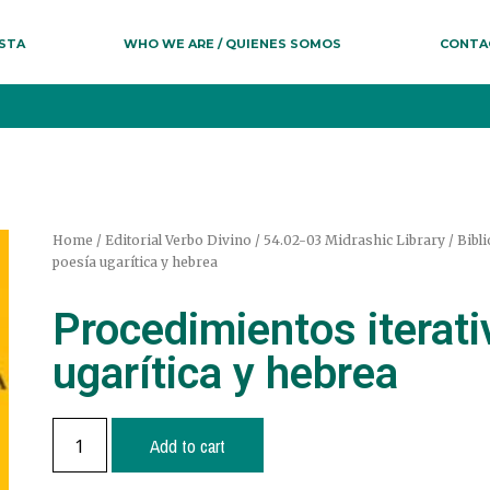
ESTA
WHO WE ARE / QUIENES SOMOS
CONTA
Home
/
Editorial Verbo Divino
/
54.02-03 Midrashic Library / Bibli
poesía ugarítica y hebrea
Procedimientos iterati
ugarítica y hebrea
Add to cart