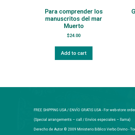
Para comprender los
G
manuscritos del mar
Muerto
$
24.00
Add to cart
FREE SHIPPING USA / ENVÍO GRATIS USA - For web-store orders 
(Special arrangements – call / Envíos especiales – llama)
Derecho de Autor © 2009 Ministerio Biblico Verbo Divino - 