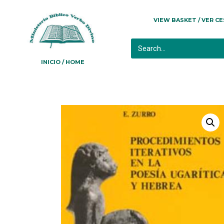
VIEW BASKET / VER C
INICIO / HOME