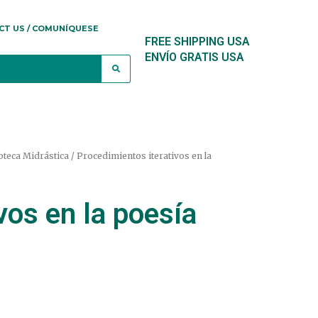
CT US / COMUNÍQUESE
FREE SHIPPING USA
ENVÍO GRATIS USA
oteca Midrástica
/ Procedimientos iterativos en la
vos en la poesía