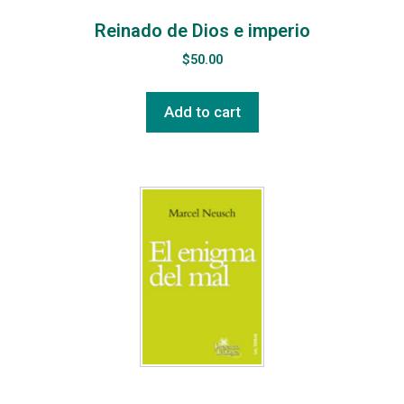
Reinado de Dios e imperio
$
50.00
Add to cart