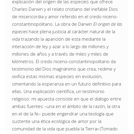
explicación del origen de las especies que ofrece
Charles Darwin y el relato cristiano del inefable Dios
de misericordia y amor referido en el credo niceno-
constantinopolitano. La obra de Darwin
El origen de las
especies
hace plena justicia al carácter natural de la
vida trazando la aparición de esta mediante la
interacción de ley y azar a lo largo de millones y
millones de años y a través de miles y miles de
kilómetros. El credo niceno-constantinopolitano da
testimonio del Dios magnánimo que crea, redime y
vivifica estas mismas especies en evolución,
cimentando la esperanza en un futuro definitivo para
ellas. Una explicación científica, un testimonio
religioso: mi apuesta consiste en que el diálogo entre
ambas fuentes –una en el ámbito de la razón, la otra
en el de la fe– puede engendrar una teología que
sustente una ética ecológica de amor por la
comunidad de la vida que puebla la Tierra» (Tomado