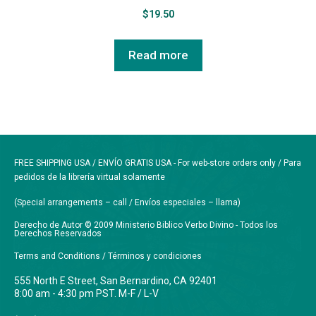
$
19.50
Read more
FREE SHIPPING USA / ENVÍO GRATIS USA - For web-store orders only / Para
pedidos de la librería virtual solamente
(Special arrangements – call / Envíos especiales – llama)
Derecho de Autor © 2009 Ministerio Biblico Verbo Divino - Todos los
Derechos Reservados
Terms and Conditions / Términos y condiciones
555 North E Street, San Bernardino, CA 92401
8:00 am - 4:30 pm PST. M-F / L-V