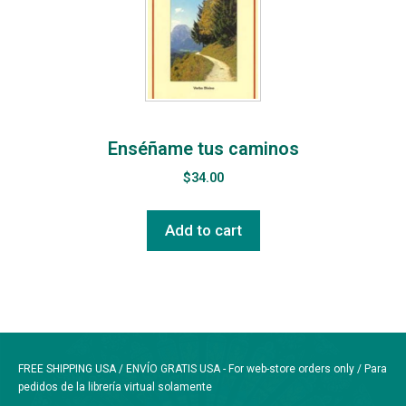
Enséñame tus caminos
$
34.00
Add to cart
FREE SHIPPING USA / ENVÍO GRATIS USA - For web-store orders only / Para
pedidos de la librería virtual solamente