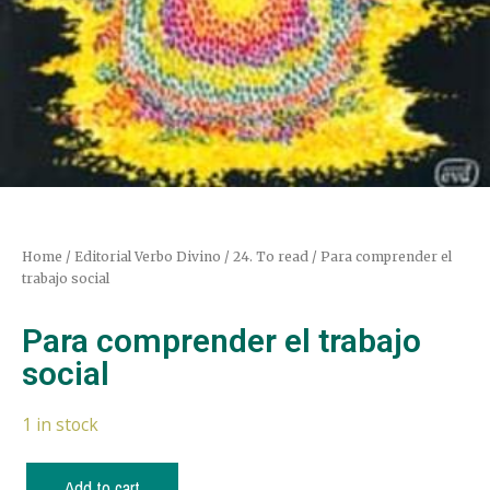
Home
/
Editorial Verbo Divino
/
24. To read
/ Para comprender el
trabajo social
Para comprender el trabajo
social
1 in stock
Add to cart