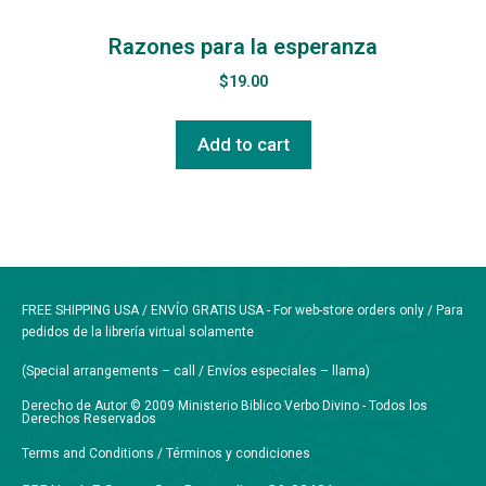
Razones para la esperanza
$
19.00
Add to cart
FREE SHIPPING USA / ENVÍO GRATIS USA - For web-store orders only / Para
pedidos de la librería virtual solamente
(Special arrangements – call / Envíos especiales – llama)
Derecho de Autor © 2009 Ministerio Biblico Verbo Divino - Todos los
Derechos Reservados
Terms and Conditions / Términos y condiciones