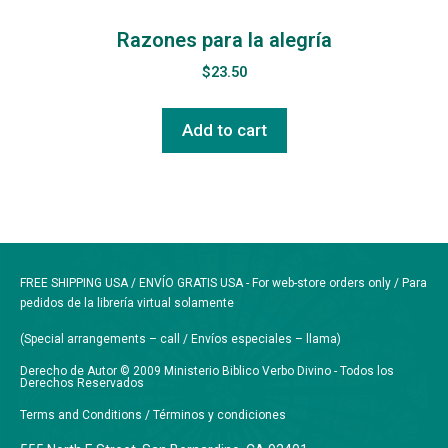
Razones para la alegría
$
23.50
Add to cart
FREE SHIPPING USA / ENVÍO GRATIS USA - For web-store orders only / Para
pedidos de la librería virtual solamente
(Special arrangements – call / Envíos especiales – llama)
Derecho de Autor © 2009 Ministerio Biblico Verbo Divino - Todos los
Derechos Reservados
Terms and Conditions / Términos y condiciones