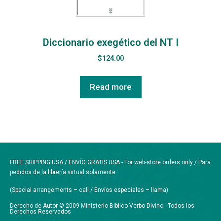
Diccionario exegético del NT I
$
124.00
Read more
FREE SHIPPING USA / ENVÍO GRATIS USA - For web-store orders only / Para
pedidos de la librería virtual solamente
(Special arrangements – call / Envíos especiales – llama)
Derecho de Autor © 2009 Ministerio Biblico Verbo Divino - Todos los
Derechos Reservados