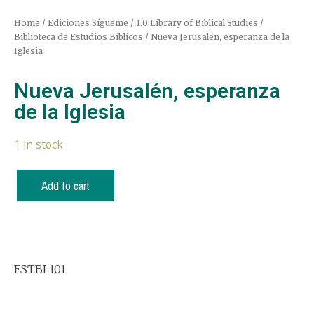
Home
/
Ediciones Sígueme
/
1.0 Library of Biblical Studies /
Biblioteca de Estudios Bíblicos
/ Nueva Jerusalén, esperanza de la
Iglesia
Nueva Jerusalén, esperanza
de la Iglesia
1 in stock
Add to cart
ESTBI 101