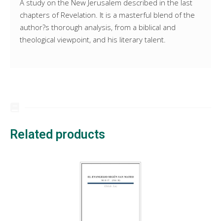
A study on the New Jerusalem described in the last
chapters of Revelation. It is a masterful blend of the
author?s thorough analysis, from a biblical and
theological viewpoint, and his literary talent.
Related products