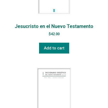
Jesucristo en el Nuevo Testamento
$
42.00
Add to cart