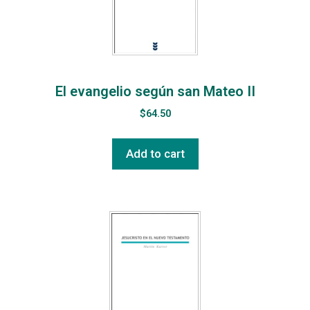
El evangelio según san Mateo II
$
64.50
Add to cart