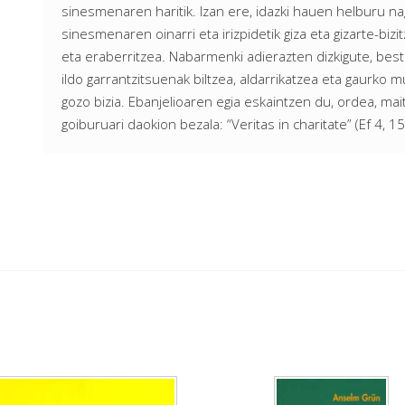
sinesmenaren haritik. Izan ere, idazki hauen helburu nag
sinesmenaren oinarri eta irizpidetik giza eta gizarte-bizi
eta eraberritzea. Nabarmenki adierazten dizkigute, best
ildo garrantzitsuenak biltzea, aldarrikatzea eta gaurko 
gozo bizia. Ebanjelioaren egia eskaintzen du, ordea, mait
goiburuari daokion bezala: “Veritas in charitate” (Ef 4, 15