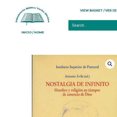
VIEW BASKET / VER C
INICIO / HOME