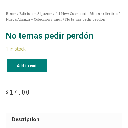
Home
/
Ediciones Sígueme
/
4.1 New Covenant - Minor collection /
Nueva Alianza - Colección minor
/ No temas pedir perdón
No temas pedir perdón
1 in stock
Add to cart
$
14.00
Description