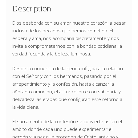
Description
Dios desborda con su amor nuestro corazón, a pesar
incluso de los pecados que hemos cometido. Él
espera y ama, nos acompaña discretamente y nos
invita a comprometernos con la bondad cotidiana, la
verdad fecunda y la belleza luminosa.
Desde la conciencia de la herida infligida a la relación
con el Señor y con los hermanos, pasando por el
arrepentimiento y la confesión, hasta alcanzar la
añorada comunión, el autor recorre con sabiduría y
delicadeza las etapas que configuran este retorno a
la vida plena.
El sacramento de la confesión se convierte así en el
ámbito donde cada uno puede experimentar el
perdón y la paz que proceden de Cristo, anticipo y