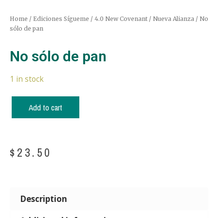
Home
/
Ediciones Sígueme
/
4.0 New Covenant / Nueva Alianza
/ No
sólo de pan
No sólo de pan
1 in stock
Add to cart
$
23.50
Description