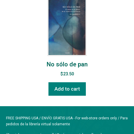
No sólo de pan
$
23.50
Add to cart
FREE SHIPPING USA / ENVÍO GRATIS USA - For web-store orders only / Para
pedidos de la librería virtual solamente