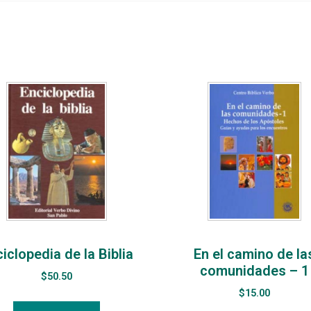
iclopedia de la Biblia
En el camino de la
comunidades – 1
$
50.50
$
15.00