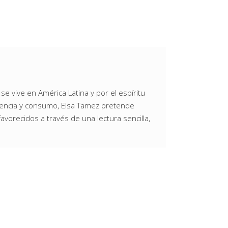
e vive en América Latina y por el espíritu
tencia y consumo, Elsa Tamez pretende
favorecidos a través de una lectura sencilla,