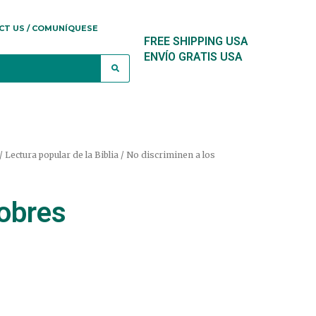
CT US / COMUNÍQUESE
FREE SHIPPING USA
ENVÍO GRATIS USA
/ Lectura popular de la Biblia
/ No discriminen a los
pobres