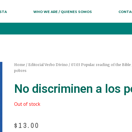
ESTA
WHO WE ARE / QUIENES SOMOS
CONTA
Home
/
Editorial Verbo Divino
/
07.03 Popular reading of the Bible 
pobres
No discriminen a los 
Out of stock
$
13.00