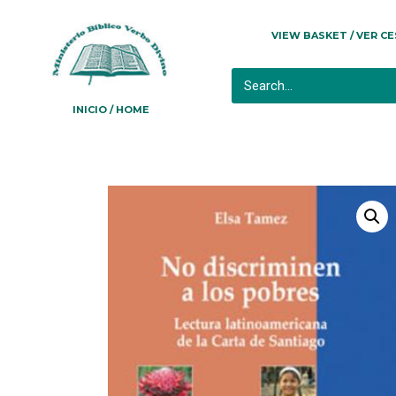
VIEW BASKET / VER C
INICIO / HOME