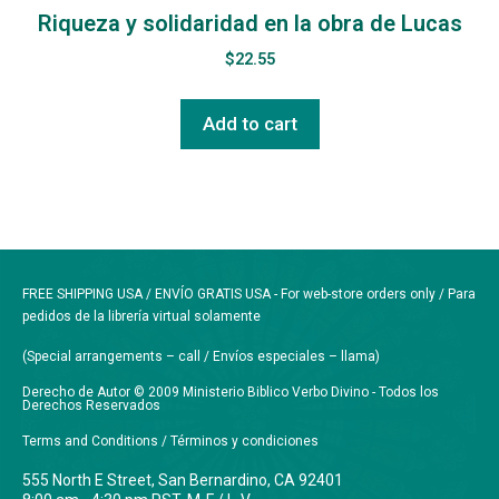
Riqueza y solidaridad en la obra de Lucas
$
22.55
Add to cart
FREE SHIPPING USA / ENVÍO GRATIS USA - For web-store orders only / Para
pedidos de la librería virtual solamente
(Special arrangements – call / Envíos especiales – llama)
Derecho de Autor © 2009 Ministerio Biblico Verbo Divino - Todos los
Derechos Reservados
Terms and Conditions / Términos y condiciones
555 North E Street, San Bernardino, CA 92401