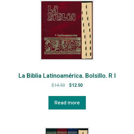
La Biblia Latinoamérica. Bolsillo. R I
$
14.50
$
12.50
Read more