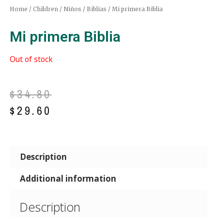
Home
/
Children / Niños
/
Biblias
/ Mi primera Biblia
Mi primera Biblia
Out of stock
$
34.80
$
29.60
Description
Additional information
Description