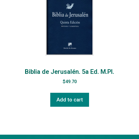
Biblia de Jerusalén. 5a Ed. M.Pl.
$
49.70
Add to cart