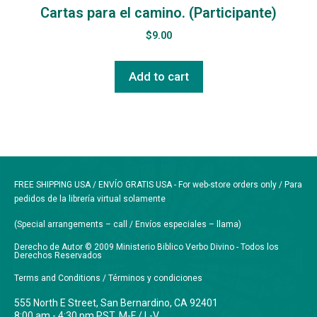
Cartas para el camino. (Participante)
$
9.00
Add to cart
FREE SHIPPING USA / ENVÍO GRATIS USA - For web-store orders only / Para
pedidos de la librería virtual solamente
(Special arrangements – call / Envíos especiales – llama)
Derecho de Autor © 2009 Ministerio Biblico Verbo Divino - Todos los
Derechos Reservados
Terms and Conditions / Términos y condiciones
555 North E Street, San Bernardino, CA 92401
8:00 am - 4:30 pm PST. M-F / L-V