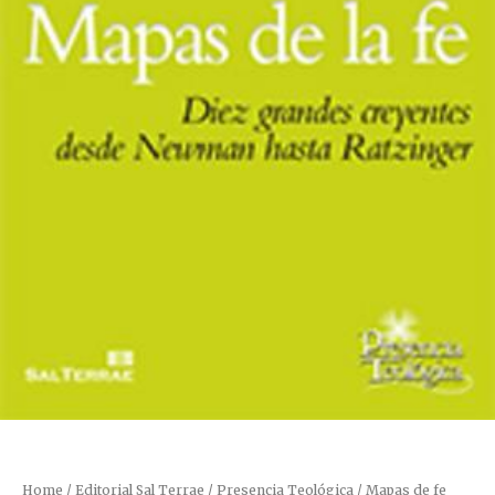
Home
/
Editorial Sal Terrae
/
Presencia Teológica
/ Mapas de fe