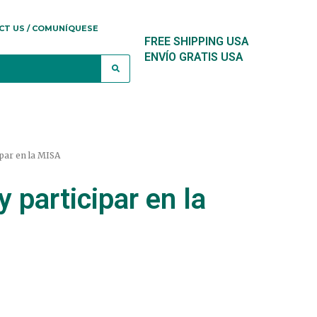
CT US / COMUNÍQUESE
FREE SHIPPING USA
ENVÍO GRATIS USA
par en la MISA
 participar en la