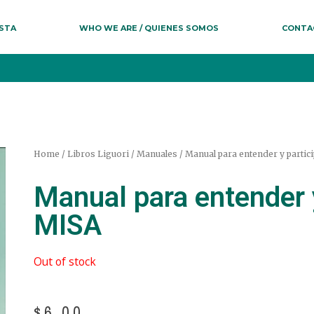
ESTA
WHO WE ARE / QUIENES SOMOS
CONTA
Home
/
Libros Liguori
/
Manuales
/ Manual para entender y partici
Manual para entender y
MISA
Out of stock
$
6.00