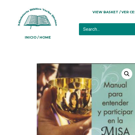
VIEW BASKET / VER C
INICIO / HOME