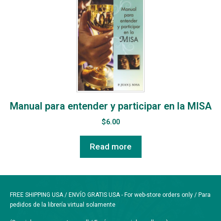
Manual para entender y participar en la MISA
$
6.00
Read more
FREE SHIPPING USA / ENVÍO GRATIS USA - For web-store orders only / Para
pedidos de la librería virtual solamente