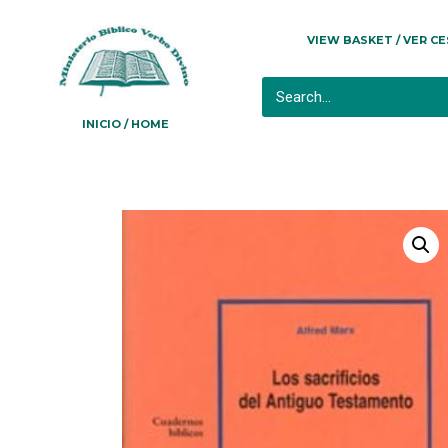
VIEW BASKET / VER C
INICIO / HOME