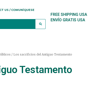
CT US / COMUNÍQUESE
FREE SHIPPING USA
ENVÍO GRATIS USA
íblicos
/ Los sacrificios del Antiguo Testamento
ntiguo Testamento