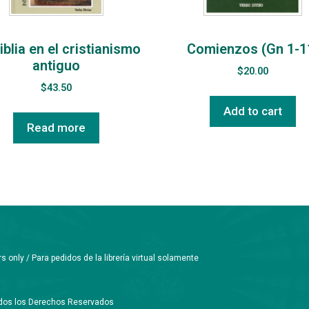
iblia en el cristianismo
Comienzos (Gn 1-1
antiguo
$
20.00
$
43.50
Add to cart
Read more
only / Para pedidos de la librería virtual solamente
Todos los Derechos Reservados