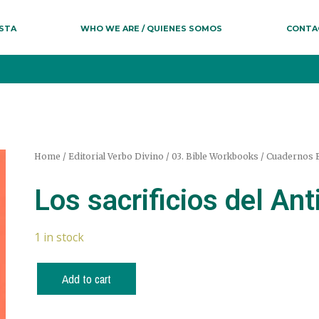
ESTA
WHO WE ARE / QUIENES SOMOS
CONTA
Home
/
Editorial Verbo Divino
/
03. Bible Workbooks / Cuadernos B
Los sacrificios del A
1 in stock
Add to cart