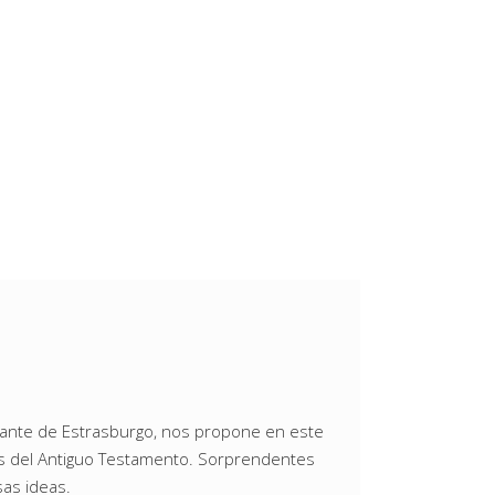
stante de Estrasburgo, nos propone en este
cios del Antiguo Testamento. Sorprendentes
sas ideas.