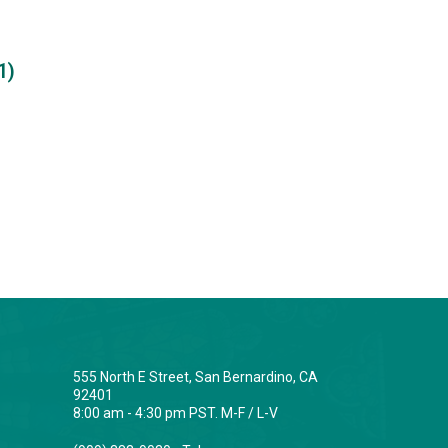
1)
555 North E Street, San Bernardino, CA
92401
8:00 am - 4:30 pm PST. M-F / L-V