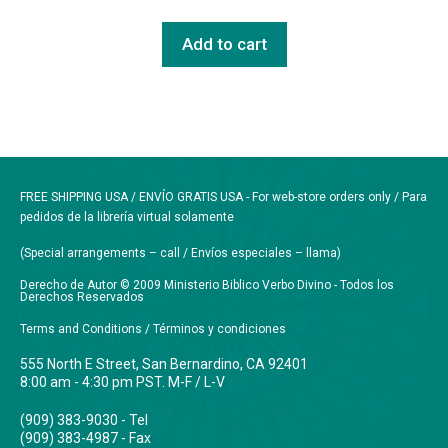
Add to cart
FREE SHIPPING USA / ENVÍO GRATIS USA - For web-store orders only / Para
pedidos de la librería virtual solamente
(Special arrangements – call / Envíos especiales – llama)
Derecho de Autor © 2009 Ministerio Biblico Verbo Divino - Todos los
Derechos Reservados
Terms and Conditions / Términos y condiciones
555 North E Street, San Bernardino, CA 92401
8:00 am - 4:30 pm PST. M-F / L-V
(909) 383-9030 - Tel
(909) 383-4987 - Fax