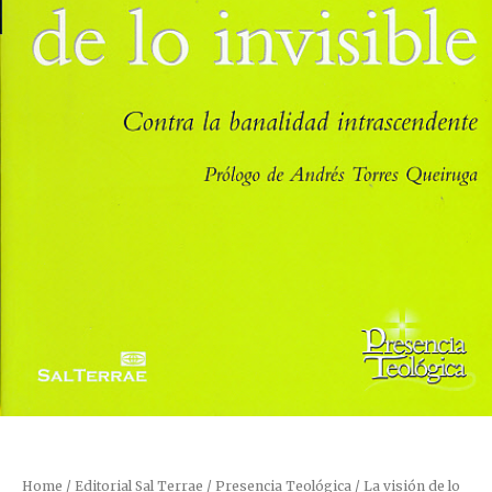
Home
/
Editorial Sal Terrae
/
Presencia Teológica
/ La visión de lo