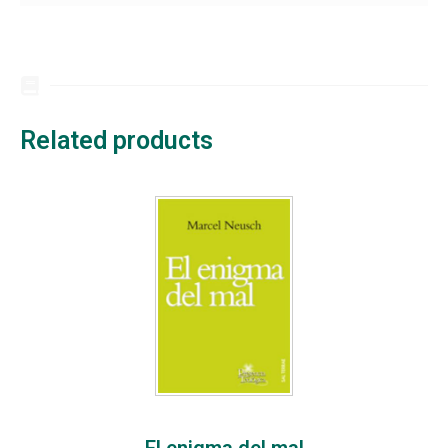
Related products
El enigma del mal