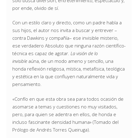
solo busca diversión, entretenimiento, espectáculo y,
por ende, olvido de sí.
Con un estilo claro y directo, como un padre habla a
sus hijos, el autor nos invita a buscar y entrever –
contra Dawkins y compañía– ese invisible misterio,
ese verdadero Absoluto que ninguna razón científico-
técnica es capaz de agotar.
La visión de lo
invisible
aúna, de un modo ameno y sencillo, una
honda reflexión religiosa, mística, metafísica, teológica
y estética en la que confluyen naturalmente vida y
pensamiento.
«Confío en que esta obra sea para todos ocasión de
asomarse a temas y cuestiones no muy visitados,
pero, para quien se adentra en ellos, de honda e
incluso fascinante densidad humana» (Tomado del
Prólogo de Andrés Torres Queiruga).