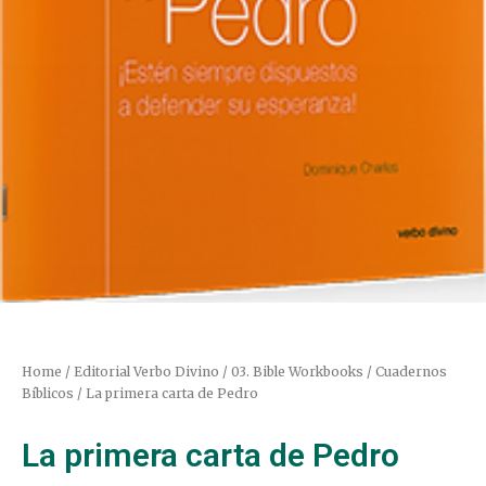
Home
/
Editorial Verbo Divino
/
03. Bible Workbooks / Cuadernos
Bíblicos
/ La primera carta de Pedro
La primera carta de Pedro