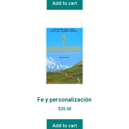
Add to cart
Fe y personalización
$
25.50
Add to cart