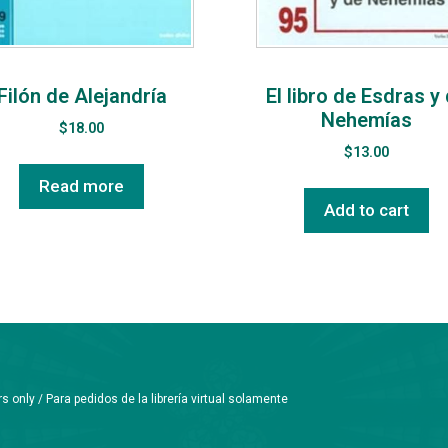
Filón de Alejandría
El libro de Esdras y
Nehemías
$
18.00
$
13.00
Read more
Add to cart
only / Para pedidos de la librería virtual solamente