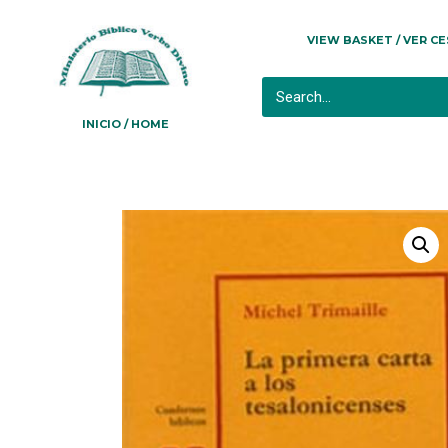
VIEW BASKET / VER C
INICIO / HOME