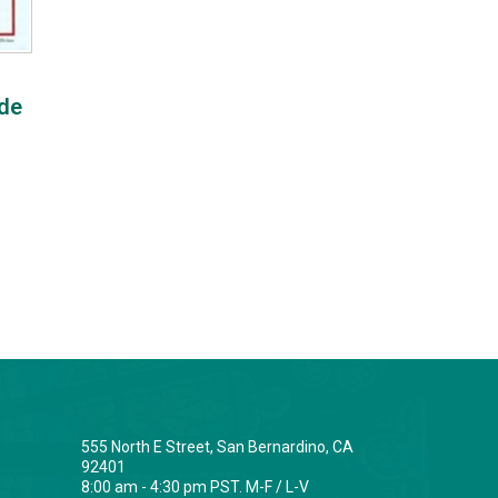
 de
555 North E Street, San Bernardino, CA
92401
8:00 am - 4:30 pm PST. M-F / L-V