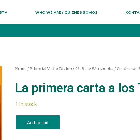
ESTA
WHO WE ARE / QUIENES SOMOS
CONTA
Home
/
Editorial Verbo Divino
/
03. Bible Workbooks / Cuadernos B
La primera carta a los
1 in stock
Add to cart