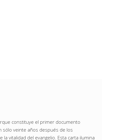
orque constituye el primer documento
Tan sólo veinte años después de los
a vitalidad del evangelio. Esta carta ilumina