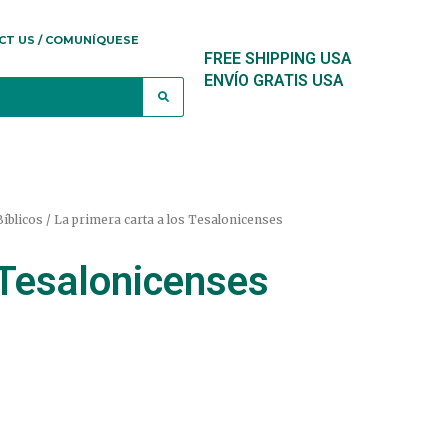
CT US / COMUNÍQUESE
FREE SHIPPING USA
ENVÍO GRATIS USA
íblicos
/ La primera carta a los Tesalonicenses
 Tesalonicenses