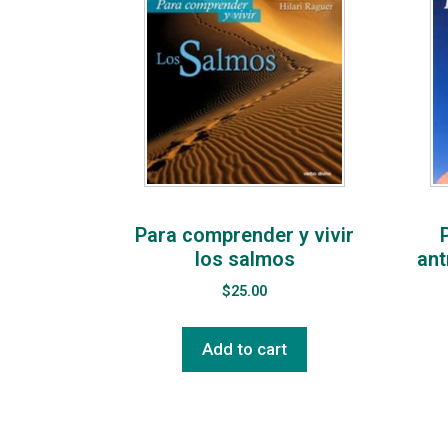
Para comprender y vivir
los salmos
ant
$
25.00
Add to cart