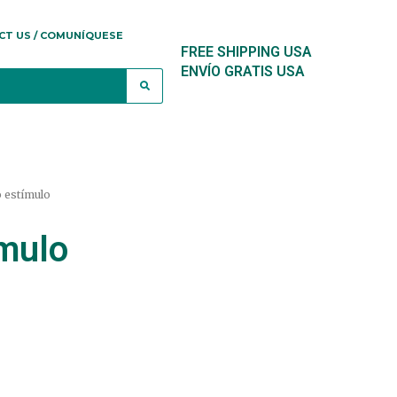
CT US / COMUNÍQUESE
FREE SHIPPING USA
ENVÍO GRATIS USA
 estímulo
mulo