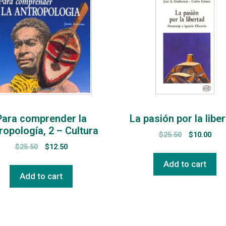
Para comprender la
La pasión por la libe
ropología, 2 – Cultura
$
25.50
$
10.00
$
25.50
$
12.50
Add to cart
Add to cart