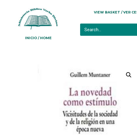
VIEW BASKET / VER C
INICIO / HOME