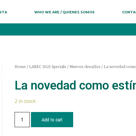
ESTA
WHO WE ARE / QUIENES SOMOS
CONTA
Home
/
LAREC 2021 Specials
/
Nuevos desafíos
/ La novedad como
La novedad como estí
2 in stock
Add to cart