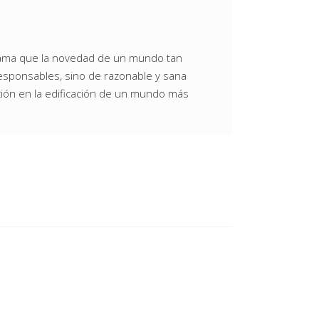
clama que la novedad de un mundo tan
esponsables, sino de razonable y sana
ación en la edificación de un mundo más