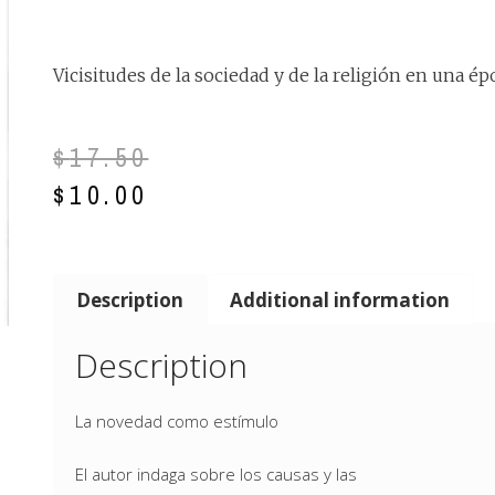
Vicisitudes de la sociedad y de la religión en una é
$
17.50
$
10.00
Description
Additional information
Description
La novedad como estímulo
El autor indaga sobre los causas y las