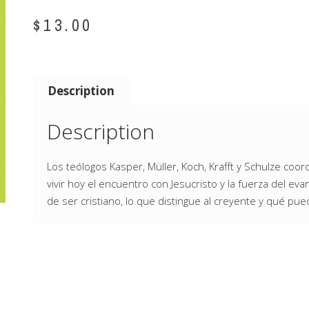
$
13.00
Description
Description
Los teólogos Kasper, Müller, Koch, Krafft y Schulze coo
vivir hoy el encuentro con Jesucristo y la fuerza del eva
de ser cristiano, lo que distingue al creyente y qué pu