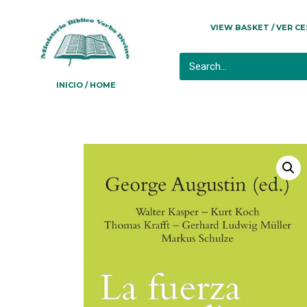
VIEW BASKET / VER C
INICIO / HOME