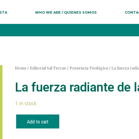
ESTA
WHO WE ARE / QUIENES SOMOS
CONTA
Home
/
Editorial Sal Terrae
/
Presencia Teológica
/ La fuerza radia
La fuerza radiante de l
1 in stock
Add to cart