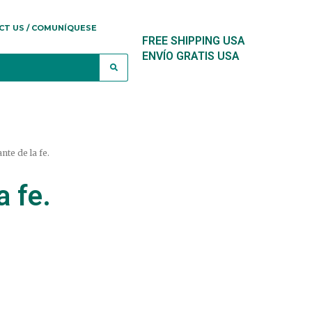
CT US / COMUNÍQUESE
FREE SHIPPING USA
ENVÍO GRATIS USA
nte de la fe.
a fe.