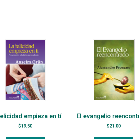
felicidad empieza en tí
El evangelio reencon
$
19.50
$
21.00