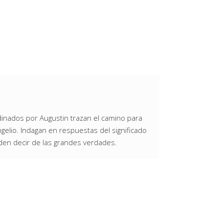
rdinados por Augustin trazan el camino para
ngelio. Indagan en respuestas del significado
eden decir de las grandes verdades.