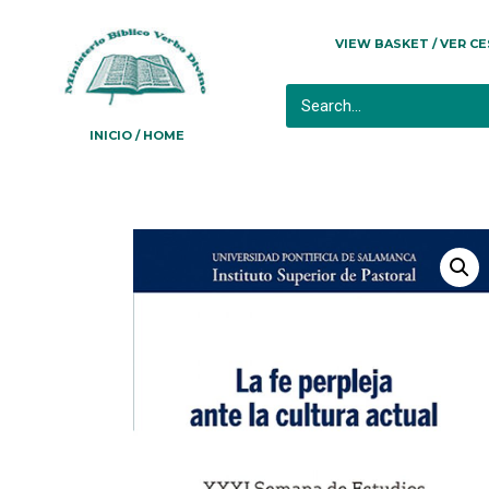
VIEW BASKET / VER C
INICIO / HOME