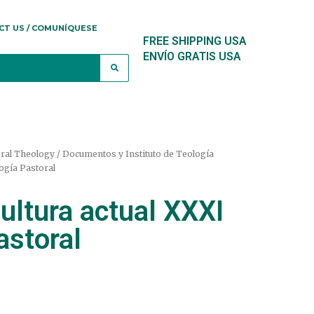
CT US / COMUNÍQUESE
FREE SHIPPING USA
ENVÍO GRATIS USA
oral Theology / Documentos y Instituto de Teología
logía Pastoral
cultura actual XXXI
astoral