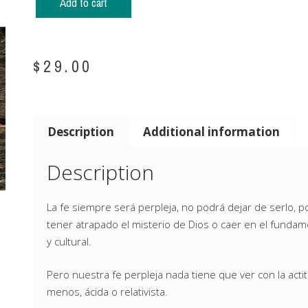
Add to cart
$
29.00
Description
Additional information
Description
La fe siempre será perpleja, no podrá dejar de serlo, p
tener atrapado el misterio de Dios o caer en el fundame
y cultural.
Pero nuestra fe perpleja nada tiene que ver con la acti
menos, ácida o relativista.