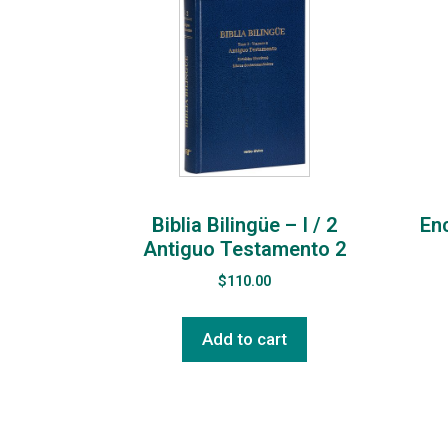
Biblia Bilingüe – I / 2
Enc
Antiguo Testamento 2
$
110.00
Add to cart