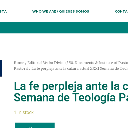
ESTA
WHO WE ARE / QUIENES SOMOS
CONTA
Home
/
Editorial Verbo Divino
/
50. Documents & Institute of Past
Pastoral
/ La fe perpleja ante la cultura actual XXXI Semana de Teo
La fe perpleja ante la 
Semana de Teología P
1 in stock