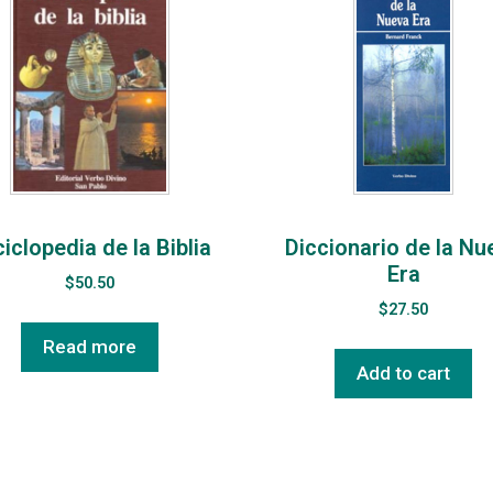
iclopedia de la Biblia
Diccionario de la Nu
Era
$
50.50
$
27.50
Read more
Add to cart