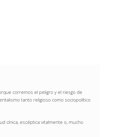
orque corremos el peligro y el riesgo de
ntalismo tanto religioso como sociopolítico
tud cínica, escéptica vitalmente o, mucho