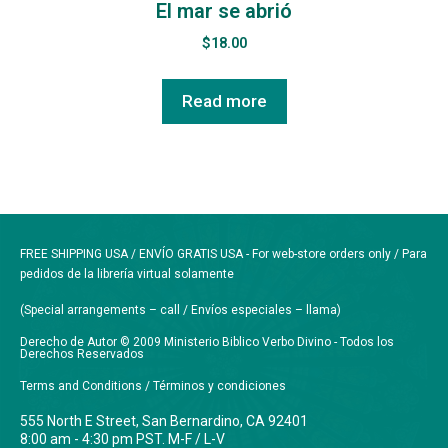
El mar se abrió
$
18.00
Read more
FREE SHIPPING USA / ENVÍO GRATIS USA - For web-store orders only / Para
pedidos de la librería virtual solamente
(Special arrangements – call / Envíos especiales – llama)
Derecho de Autor © 2009 Ministerio Biblico Verbo Divino - Todos los
Derechos Reservados
Terms and Conditions / Términos y condiciones
555 North E Street, San Bernardino, CA 92401
8:00 am - 4:30 pm PST. M-F / L-V