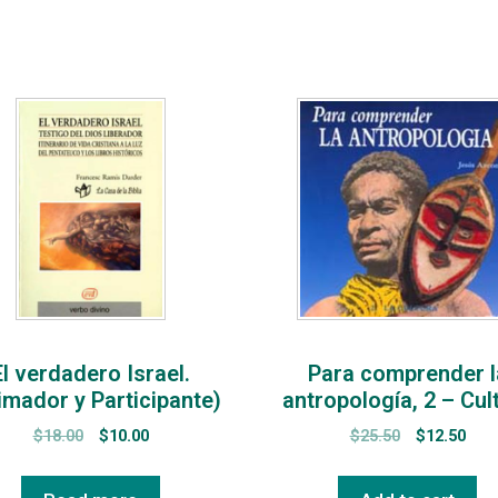
El verdadero Israel.
Para comprender l
imador y Participante)
antropología, 2 – Cul
$
18.00
$
10.00
$
25.50
$
12.50