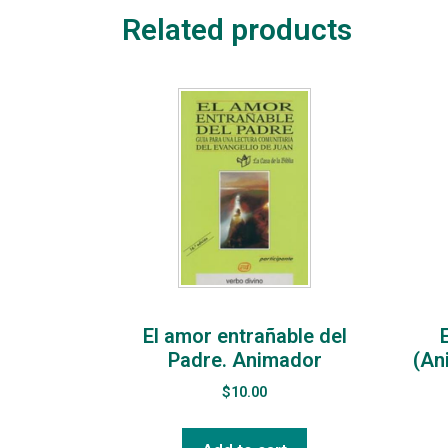
Related products
El amor entrañable del
Padre. Animador
(An
$
10.00