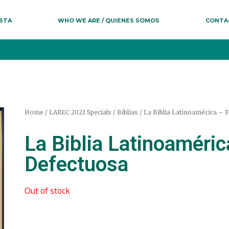
ESTA
WHO WE ARE / QUIENES SOMOS
CONTA
Home
/
LAREC 2021 Specials
/
Biblias
/ La Biblia Latinoamérica –
La Biblia Latinoaméri
Defectuosa
Out of stock