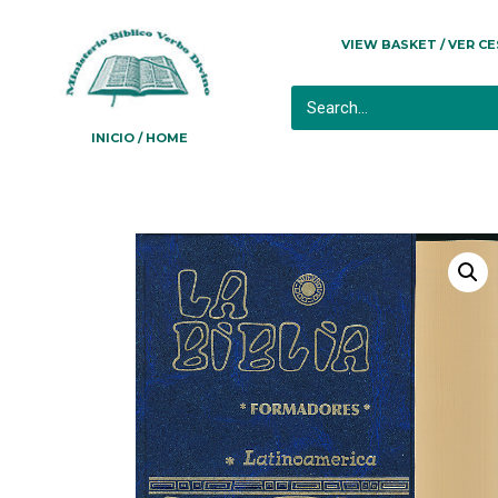
VIEW BASKET / VER C
INICIO / HOME