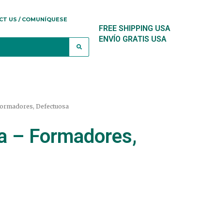
CT US / COMUNÍQUESE
FREE SHIPPING USA
ENVÍO GRATIS USA
 Formadores, Defectuosa
ca – Formadores,