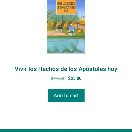
Vivir los Hechos de los Apóstoles hoy
$
41.50
$
25.00
Add to cart