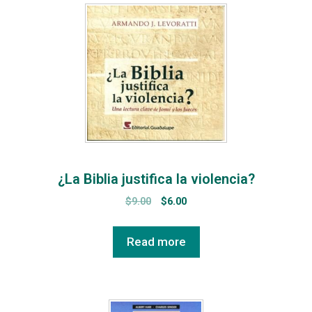
¿La Biblia justifica la violencia?
$
9.00
$
6.00
Read more