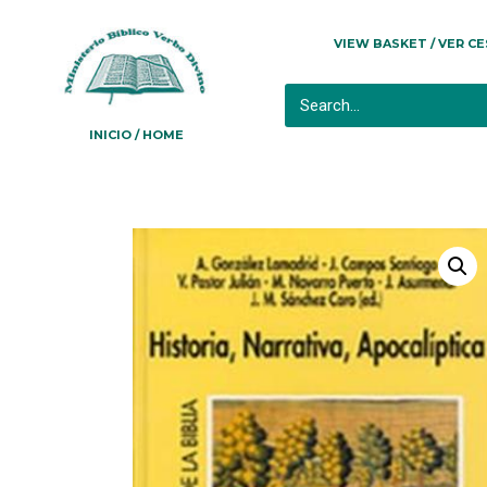
VIEW BASKET / VER C
INICIO / HOME