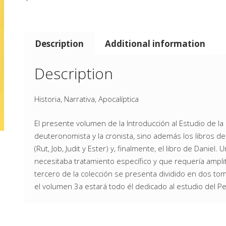
Description
Additional information
Description
Historia, Narrativa, Apocalíptica
El presente volumen de la Introducción al Estudio de la B
deuteronomista y la cronista, sino además los libros de
(Rut, Job, Judit y Ester) y, finalmente, el libro de Danie
necesitaba tratamiento específico y que requería amplit
tercero de la colección se presenta dividido en dos t
el volumen 3a estará todo él dedicado al estudio del P