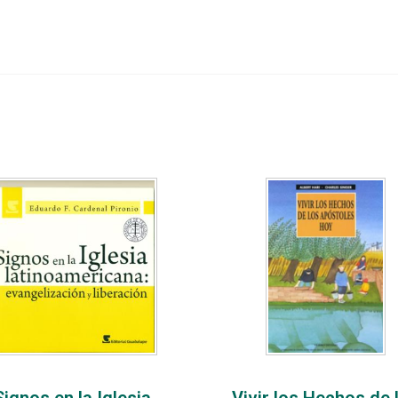
Signos en la Iglesia
Vivir los Hechos de 