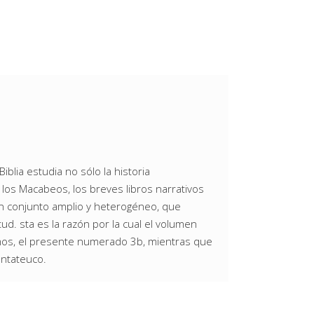
iblia estudia no sólo la historia
 los Macabeos, los breves libros narrativos
l. Un conjunto amplio y heterogéneo, que
ud. sta es la razón por la cual el volumen
omos, el presente numerado 3b, mientras que
entateuco.