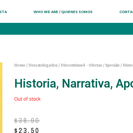
ESTA
WHO WE ARE / QUIENES SOMOS
CONTA
Home
/
Descatologados / Discontinued - Ofertas / Specials
/ Histor
Historia, Narrativa, Ap
Out of stock
$
38.90
$
23.50