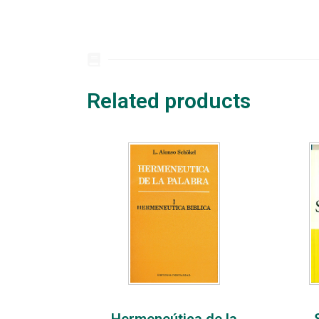
Related products
Hermeneútica de la